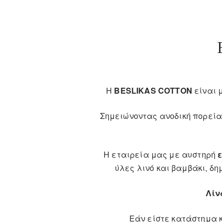
Η
BESLIKAS COTTON
είναι 
Σημειώνοντας ανοδική πορεία
Η εταιρεία μας με αυστηρή
ύλες λινό και βαμβάκι, δ
Λίν
Εάν είστε κατάστημα 