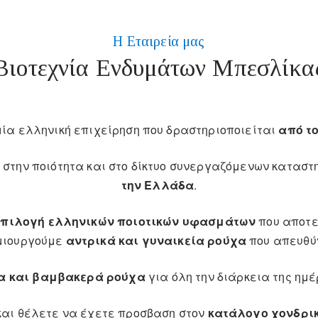
Η Εταιρεία μας
Βιοτεχνία Ενδυμάτων Μπεσλίκα
μία ελληνική επιχείρηση που δραστηριοποιείται
από το
 στην ποιότητα και στο δίκτυο συνεργαζόμενων κατα
την Ελλάδα
.
επιλογή ελληνικών ποιοτικών υφασμάτων
που αποτε
ημιουργούμε
αντρικά και γυναικεία ρούχα
που απευθύν
α και βαμβακερά ρούχα
για όλη την διάρκεια της ημέ
και θέλετε να έχετε προσβαση στον
κατάλογο χονδρι