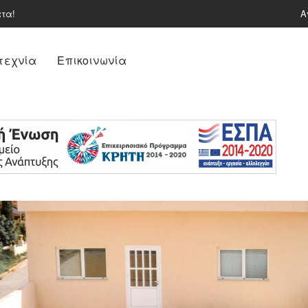
ατα!
Α
τεχνία
Επικοινωνία