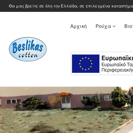
Θα μας βρείτε σε όλη την Ελλάδα, σε επιλεγμένα καταστήμ
Αρχική
Ρούχα
Βιο